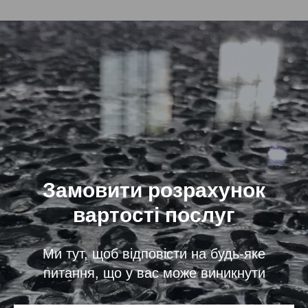
Замовити розрахунок
вартості послуг
Ми тут, щоб відповісти на будь-яке
питання, що у вас може виникнути