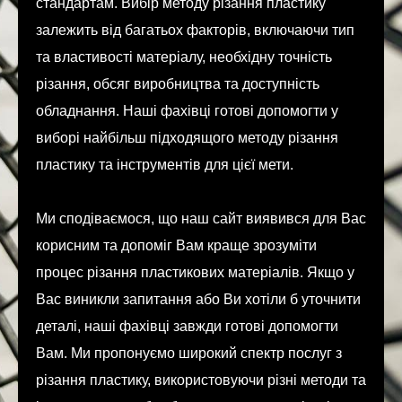
стандартам. Вибір методу різання пластику
залежить від багатьох факторів, включаючи тип
та властивості матеріалу, необхідну точність
різання, обсяг виробництва та доступність
обладнання. Наші фахівці готові допомогти у
виборі найбільш підходящого методу різання
пластику та інструментів для цієї мети.
Ми сподіваємося, що наш сайт виявився для Вас
корисним та допоміг Вам краще зрозуміти
процес різання пластикових матеріалів. Якщо у
Вас виникли запитання або Ви хотіли б уточнити
деталі, наші фахівці завжди готові допомогти
Вам. Ми пропонуємо широкий спектр послуг з
різання пластику, використовуючи різні методи та