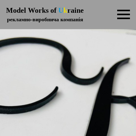
Model Works of
U
k
raine
рекламно-виробнича компанія