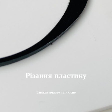
Різання пластику
Завжди вчасно та якісно