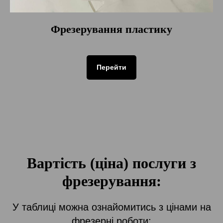
Фрезерування пластику
Перейти
Вартість (ціна) послуги з
фрезерування:
У таблиці можна ознайомитись з цінами на
фрезерні роботи: