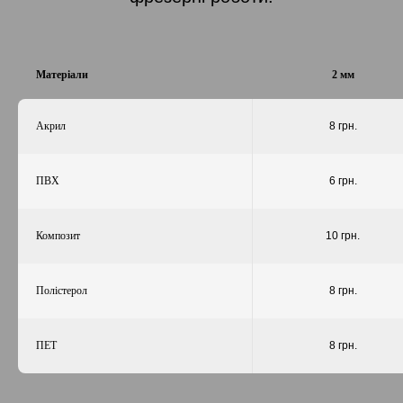
Матеріали
2 мм
Акрил
8 грн.
ПВХ
6 грн.
Композит
10 грн.
Полістерол
8 грн.
ПЕТ
8 грн.