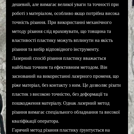
дешевий, але вимагає великої уваги та точності при
роботі з матеріалом, особливо якщо потрібна висока
точність різання. При використанні механічного
методу різання слід враховувати, що товщина та
властивості пластику можуть вплинути на якість
різання та вибір відповідного інструменту.
Лазерний спосіб різання пластику вважається
найбільш точним та ефективним методом. Він
заснований на використанні лазерного променя, що
ріже матеріал, без контакту з ним. Це дозволяє різати
пластик з високою точністю, без деформації та
пошкодження матеріалу. Однак лазерний метод
різання вимагає спеціального обладнання та високої
кваліфікації оператора.
Гарячий метод різання пластику ґрунтується на