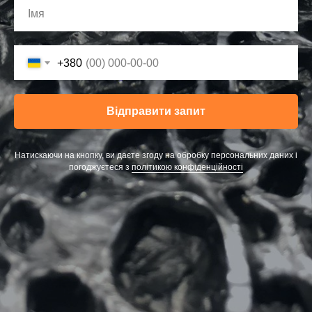
+380
Відправити запит
Натискаючи на кнопку, ви даєте згоду на обробку персональних даних і
погоджуєтеся з
політикою конфіденційності