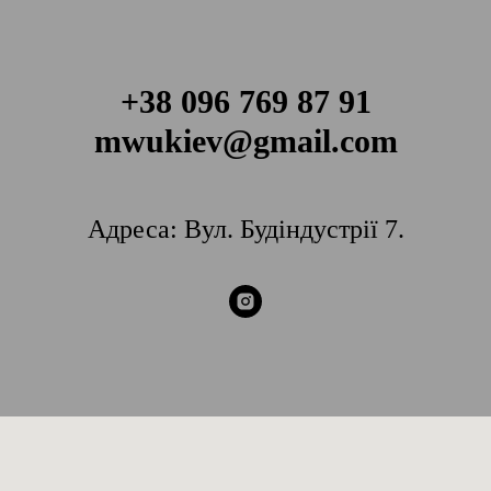
+38 096 769 87 91
mwukiev@gmail.com
Адреса: Вул. Будіндустрії 7.