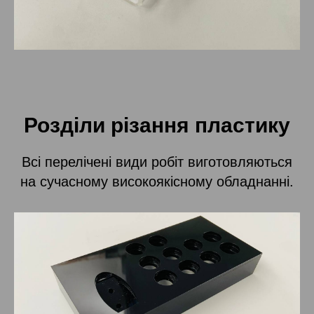
Розділи різання пластику
Всі перелічені види робіт виготовляються
на сучасному високоякісному обладнанні.