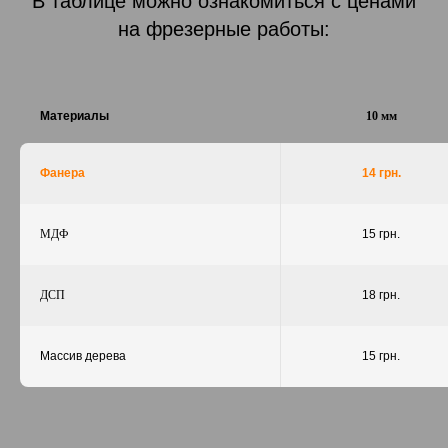
В таблице можно ознакомиться с ценами
на фрезерные работы:
Материалы
10 мм
Фанера
14 грн.
МДФ
15 грн.
ДСП
18 грн.
Массив дерева
15 грн.