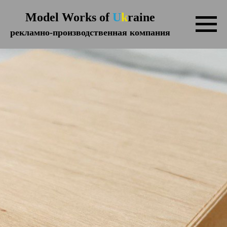
Model Works of
U
k
raine
рекламно-производственная компания