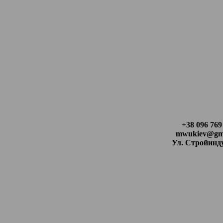
+38 096 769
mwukiev@gma
Ул. Стройинд