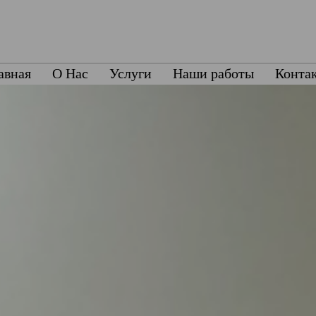
авная
О Нас
Услуги
Наши работы
Конта