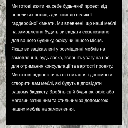
Ми готові взяти на себе будь-який проект, від
невеликих полиць для книг до великої
гардеробної кімнати. Ми впевнені, що наші меблі
на замовлення будуть виглядати ексклюзивно
для вашого будинку, офісу чи іншого місця.
Якщо ви зацікавлені у розміщенні меблів на
замовлення, будь ласка, зверніть увагу на нас
для отримання консультації та вартості проекту.
Ми готові відповісти на всі питання і допомогти
створити вам меблі, які будуть відповідати
вашому бюджету. Зробіть свій будинок, офіс або
магазин затишним та стильним за допомогою
наших меблів на замовлення.