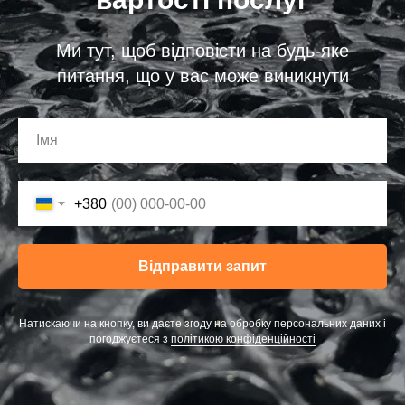
Ми тут, щоб відповісти на будь-яке
питання, що у вас може виникнути
+380
Відправити запит
Натискаючи на кнопку, ви даєте згоду на обробку персональних даних і
погоджуєтеся з
політикою конфіденційності