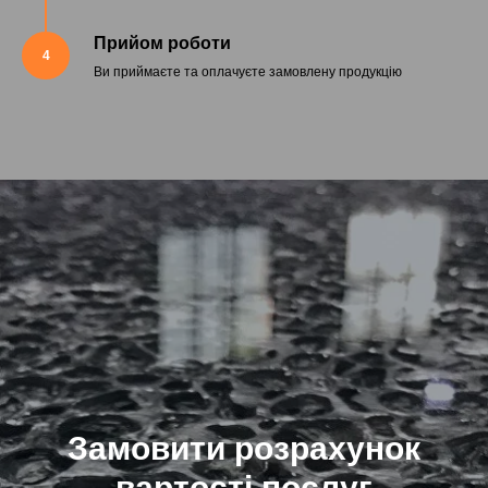
Прийом роботи
4
Ви приймаєте та оплачуєте замовлену продукцію
Замовити розрахунок
вартості послуг