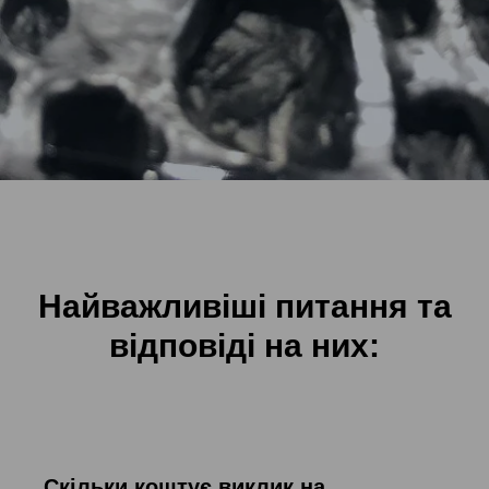
Найважливіші питання та
відповіді на них:
Скільки коштує виклик на