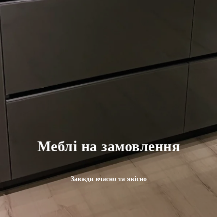
Меблі на замовлення
Завжди вчасно та якісно