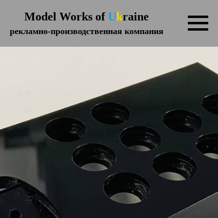
Model Works of
U
k
raine
рекламно-производственная компания