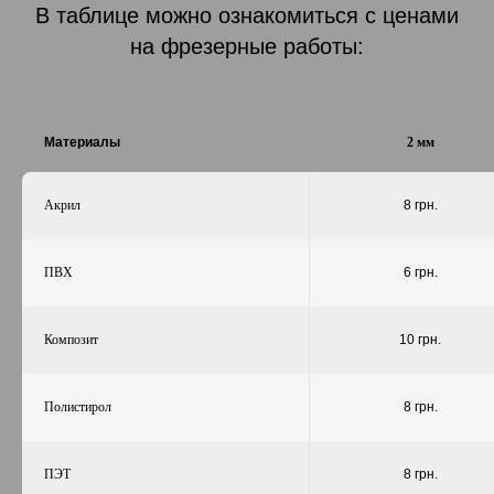
В таблице можно ознакомиться с ценами
на фрезерные работы:
Материалы
2 мм
Акрил
8 грн.
ПВХ
6 грн.
Композит
10 грн.
Полистирол
8 грн.
ПЭТ
8 грн.