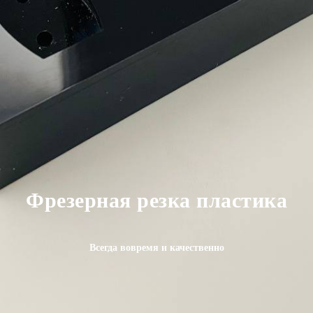
Фрезерная резка пластика
Всегда вовремя и качественно